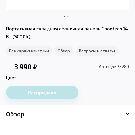
Портативная складная солнечная панель Choetech 14
Вт (SC004)
Все характеристики
Обзор
Вопросы и ответы
3 990
₽
Артикул: 28289
Цвет
Распродано
Обзор