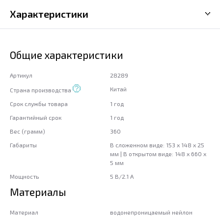
Характеристики
Общие характеристики
Артикул
28289
Китай
Страна производства
Срок службы товара
1 год
Гарантийный срок
1 год
Вес (грамм)
360
Габариты
В сложенном виде: 153 х 148 х 25
мм | В открытом виде: 148 х 660 х
5 мм
Мощность
5 В/2.1 А
Материалы
Материал
водонепроницаемый нейлон