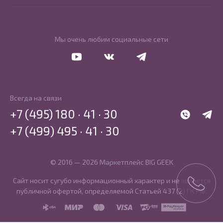
Мы очень любим социальные сети
Перейти в Youtube
Перейти в Vkontakte
Перейти в Telegram
Всегда на связи
+7 (495) 180 · 41 · 30
WhatsApp
Telegr
+7 (499) 495 · 41 · 30
© 2016 — 2026 Маркетплейс BIG GEEK
Сайт носит сугубо информационный характер и не является
публичной офертой, определяемой Статьей 437 (2) ГК РФ.
SBP
MIR
MasterCard
Visa
PCI DSS
PayKeeper