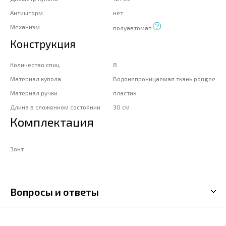
Антишторм
нет
Механизм
полуавтомат
Конструкция
Количество спиц
8
Материал купола
Водонепроницаемая ткань pongee
Материал ручки
пластик
Длина в сложенном состоянии
30 см
Комплектация
Зонт
Вопросы и ответы