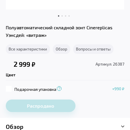
Полуавтоматический складной зонт Cinereplicas
Уэнсдей: «витраж»
Все характеристики
Обзор
Вопросы и ответы
2 999
₽
Артикул: 26387
Цвет
+990
₽
Подарочная упаковка
Распродано
Обзор