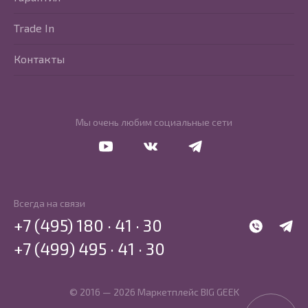
Trade In
Контакты
Мы очень любим социальные сети
Перейти в Youtube
Перейти в Vkontakte
Перейти в Telegram
Всегда на связи
+7 (495) 180 · 41 · 30
WhatsApp
Telegr
+7 (499) 495 · 41 · 30
© 2016 — 2026 Маркетплейс BIG GEEK