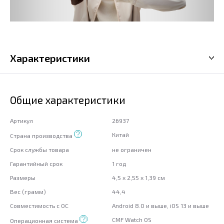
Характеристики
Общие характеристики
Артикул
26937
Китай
Страна производства
Срок службы товара
не ограничен
Гарантийный срок
1 год
Размеры
4,5 x 2,55 x 1,39 см
Вес (грамм)
44,4
Совместимость с ОС
Android 8.0 и выше, iOS 13 и выше
CMF Watch OS
Операционная система