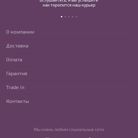
как торопится наш курьер
О компании
Доставка
Оплата
Гарантия
Trade In
Контакты
Мы очень любим социальные сети
Перейти в Youtube
Перейти в Vkontakte
Перейти в Telegram