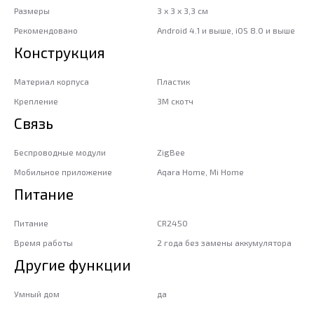
Размеры
3 x 3 x 3,3 см
Рекомендовано
Android 4.1 и выше, iOS 8.0 и выше
Конструкция
Материал корпуса
Пластик
Крепление
3М скотч
Связь
Беспроводные модули
ZigBee
Мобильное приложение
Aqara Home, Mi Home
Питание
Питание
CR2450
Время работы
2 года без замены аккумулятора
Другие функции
Умный дом
да