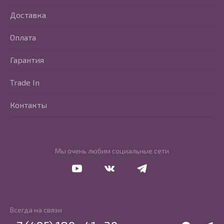
Доставка
Оплата
Гарантия
Trade In
Контакты
Мы очень любим социальные сети
Перейти в Youtube
Перейти в Vkontakte
Перейти в Telegram
Всегда на связи
WhatsApp
Telegr