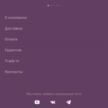
О компании
Доставка
Оплата
Гарантия
Trade In
Контакты
Мы очень любим социальные сети
Перейти в Youtube
Перейти в Vkontakte
Перейти в Telegram