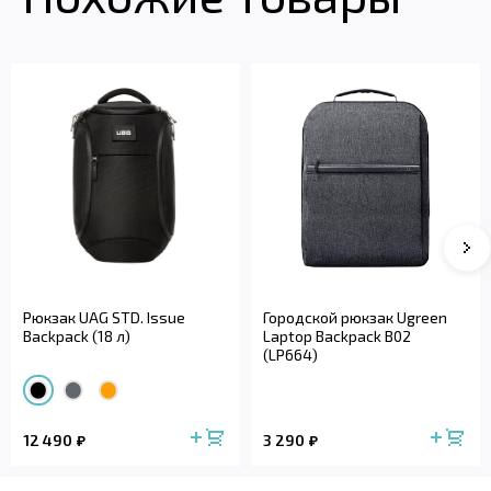
Рюкзак UAG STD. Issue
Городской рюкзак Ugreen
Backpack (18 л)
Laptop Backpack B02
(LP664)
12 490
3 290