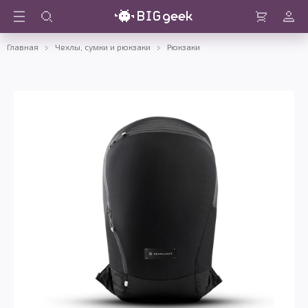
Войти
Корзина
Главная
Чехлы, сумки и рюкзаки
Рюкзаки