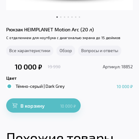
Рюкзак HEIMPLANET Motion Arc (20 л)
С отделением для ноутбука с диагональю экрана до 15 дюймов
Все характеристики
Обзор
Вопросы и ответы
10 000
₽
19 990
Артикул: 18852
Цвет
Тёмно-серый | Dark Grey
10 000 ₽
В корзину
10 000
₽
Похожие товары