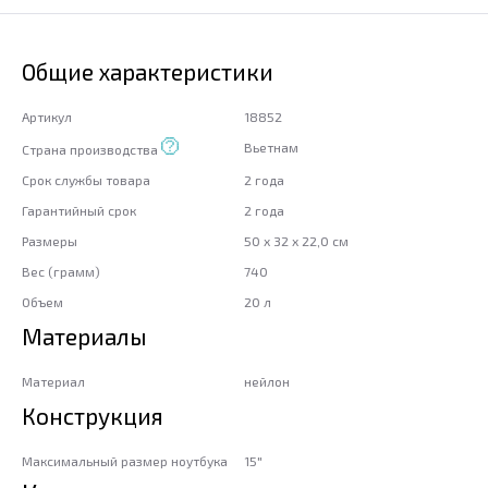
Общие характеристики
Артикул
18852
Вьетнам
Страна производства
Срок службы товара
2 года
Гарантийный срок
2 года
Размеры
50 x 32 x 22,0 см
Вес (грамм)
740
Объем
20 л
Материалы
Материал
нейлон
Конструкция
Максимальный размер ноутбука
15"