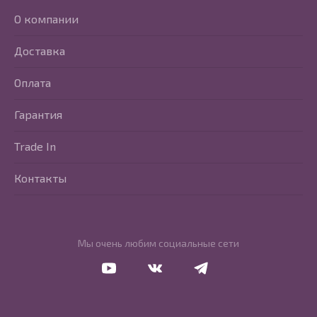
О компании
Доставка
Оплата
Гарантия
Trade In
Контакты
Мы очень любим социальные сети
Перейти в Youtube
Перейти в Vkontakte
Перейти в Telegram