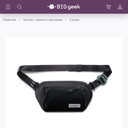
Войти
Корзина
Главная
Чехлы, сумки и рюкзаки
Сумки