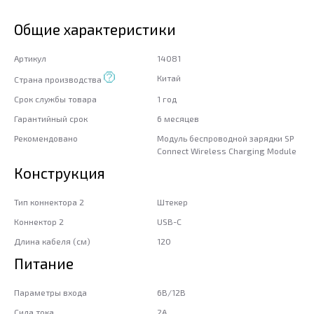
Общие характеристики
Артикул
14081
Китай
Страна производства
Срок службы товара
1 год
Гарантийный срок
6 месяцев
Рекомендовано
Модуль беспроводной зарядки SP
Connect Wireless Charging Module
Конструкция
Тип коннектора 2
Штекер
Коннектор 2
USB-C
Длина кабеля (см)
120
Питание
Параметры входа
6В/12В
Сила тока
2A