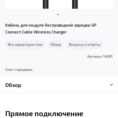
Кабель для модуля беспроводной зарядки SP
Connect Cable Wireless Charger
Все характеристики
Обзор
Вопросы и ответы
Артикул: 14081
Снят с продажи
Обзор
Прямое подключение