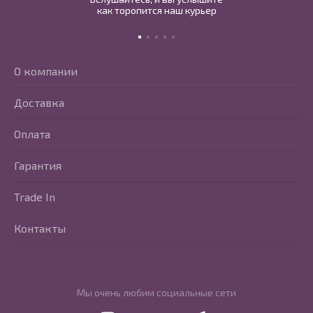
как торопится наш курьер
О компании
Доставка
Оплата
Гарантия
Trade In
Контакты
Мы очень любим социальные сети
Перейти в Youtube
Перейти в Vkontakte
Перейти в Telegram