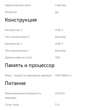
Гарантийный срок
1 месяц
Оплетка
да
Конструкция
Коннектор 2
USB-C
Тип коннектора 2
Штекер
Коннектор 1
USB-C
Тип коннектора 1
Штекер
Длина кабеля (см)
100
Память и процессор
Макс. скорость передачи данных
480 Мбит/с
Питание
Максимальная мощность
240 Вт
зарядки
Сила тока
5 А