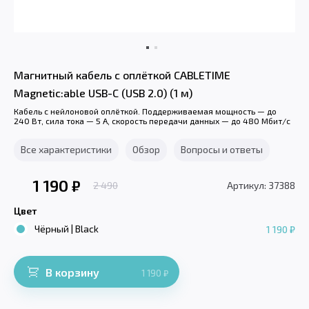
Магнитный кабель с оплёткой CABLETIME
Magnetic:able USB-C (USB 2.0) (1 м)
Кабель с нейлоновой оплёткой. Поддерживаемая мощность — до
240 Вт, сила тока — 5 А, скорость передачи данных — до 480 Мбит/с
Все характеристики
Обзор
Вопросы и ответы
1 190
₽
2 490
Артикул: 37388
Цвет
Чёрный | Black
1 190 ₽
В корзину
1 190
₽