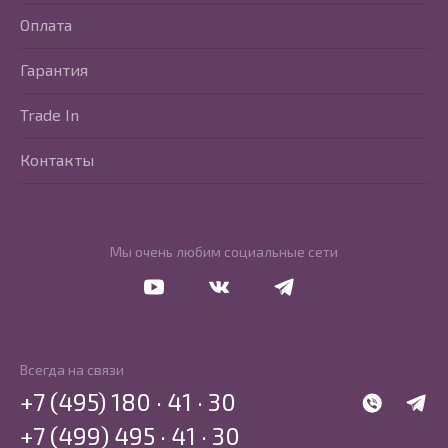
Оплата
Гарантия
Trade In
Контакты
Мы очень любим социальные сети
Перейти в Youtube
Перейти в Vkontakte
Перейти в Telegram
Всегда на связи
+7 (495) 180 · 41 · 30
WhatsApp
Telegr
+7 (499) 495 · 41 · 30