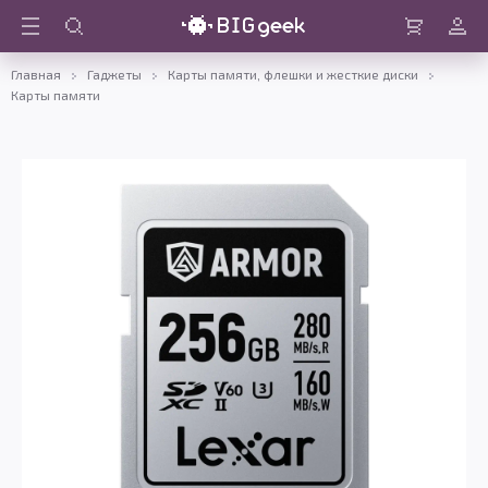
Войти
Корзина
Главная
Гаджеты
Карты памяти, флешки и жесткие диски
Карты памяти