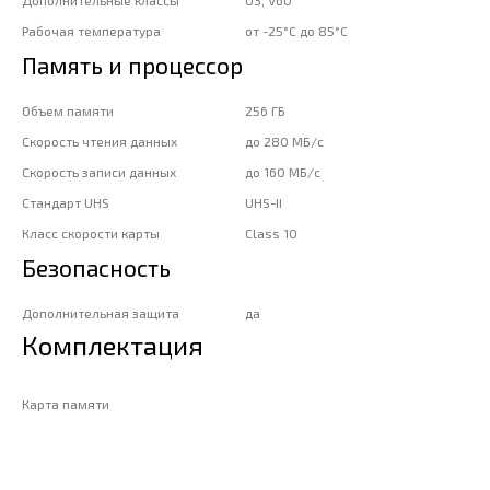
Дополнительные классы
U3, V60
Рабочая температура
от -25°C до 85°C
Память и процессор
Объем памяти
256 ГБ
Скорость чтения данных
до 280 МБ/с
Скорость записи данных
до 160 МБ/с
Стандарт UHS
UHS-II
Класс скорости карты
Class 10
Безопасность
Дополнительная защита
да
Комплектация
Карта памяти