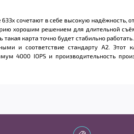
e 633x сочетают в себе высокую надёжность, о
 серию хорошим решением для длительной съё
 такая карта точно будет стабильно работать
ыми и соответствие стандарту A2. Этот кл
имум 4000 IOPS и производительность произ