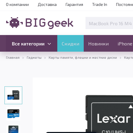
О компании
Доставка
Гарантия
Trade In
Постоян
Скидки
Новинки
Все категории
Все категории
Скидки
Новинки
iPhone
Главная
Гаджеты
Карты памяти, флешки и жесткие диски
Карт