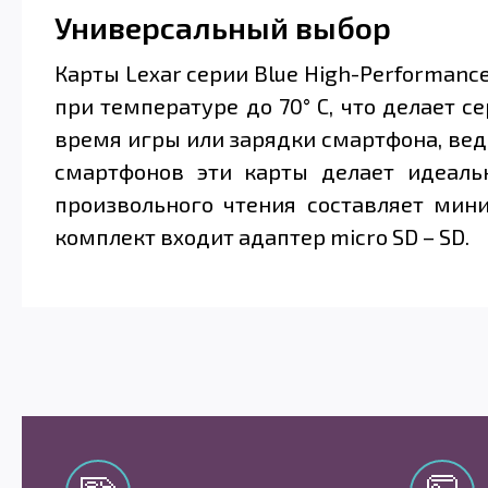
Универсальный выбор
Карты Lexar серии Blue High-Performanc
при температуре до 70° C, что делает
время игры или зарядки смартфона, ведь
смартфонов эти карты делает идеальн
произвольного чтения составляет мин
комплект входит адаптер micro SD – SD.