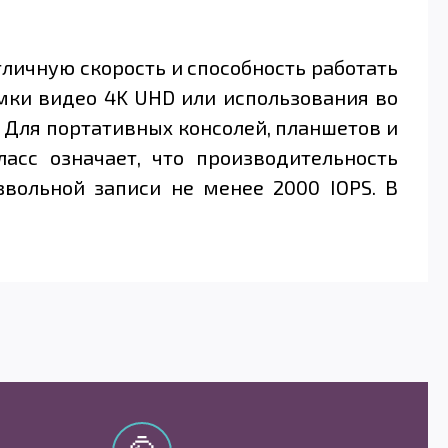
тличную скорость и способность работать
мки видео 4K UHD или использования во
. Для портативных консолей, планшетов и
асс означает, что производительность
вольной записи не менее 2000 IOPS. В