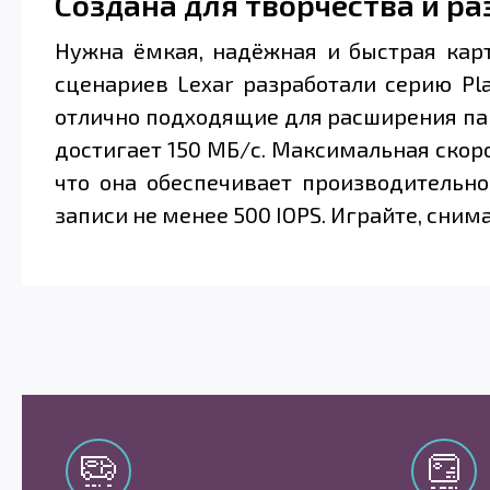
Создана для творчества и р
Нужна ёмкая, надёжная и быстрая кар
сценариев Lexar разработали серию Pl
отлично подходящие для расширения пам
достигает 150 МБ/с. Максимальная скорос
что она обеспечивает производительн
записи не менее 500 IOPS. Играйте, сним