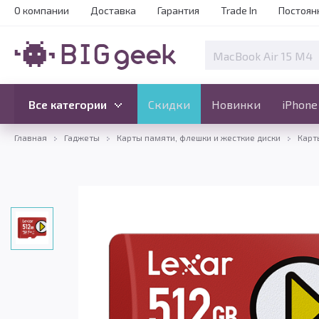
О компании
Доставка
Гарантия
Trade In
Постоян
Скидки
Новинки
Все категории
Все категории
Скидки
Новинки
iPhone
Главная
Гаджеты
Карты памяти, флешки и жесткие диски
Карт