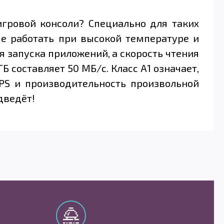
гровой консоли? Специально для таких
ые работать при высокой температуре и
 запуска приложений, а скорость чтения
Б составляет 50 МБ/с. Класс А1 означает,
PS и производительность произвольной
одведёт!