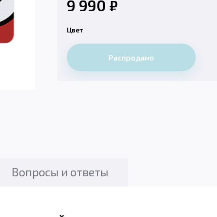
9 990
₽
Цвет
Распродано
Вопросы и ответы