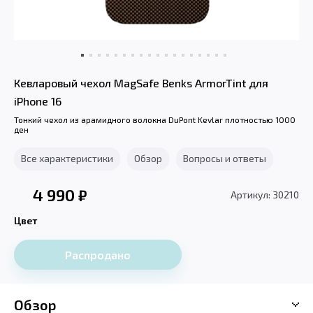
Кевларовый чехол MagSafe Benks ArmorTint для
iPhone 16
Тонкий чехол из арамидного волокна DuPont Kevlar плотностью 1000
ден
Все характеристики
Обзор
Вопросы и ответы
4 990
₽
Артикул: 30210
Цвет
Распродано
Обзор