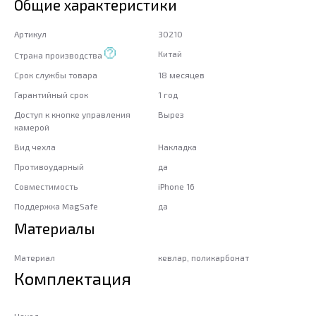
Общие характеристики
Артикул
30210
Китай
Страна производства
Срок службы товара
18 месяцев
Гарантийный срок
1 год
Доступ к кнопке управления
Вырез
камерой
Вид чехла
Накладка
Противоударный
да
Совместимость
iPhone 16
Поддержка MagSafe
да
Материалы
Материал
кевлар, поликарбонат
Комплектация
Чехол