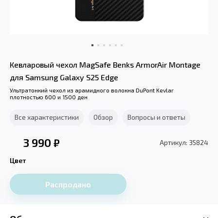
Кевларовый чехол MagSafe Benks ArmorAir Montage
для Samsung Galaxy S25 Edge
Ультратонкий чехол из арамидного волокна DuPont Kevlar
плотностью 600 и 1500 ден
Все характеристики
Обзор
Вопросы и ответы
3 990
₽
Артикул: 35824
Цвет
Распродано