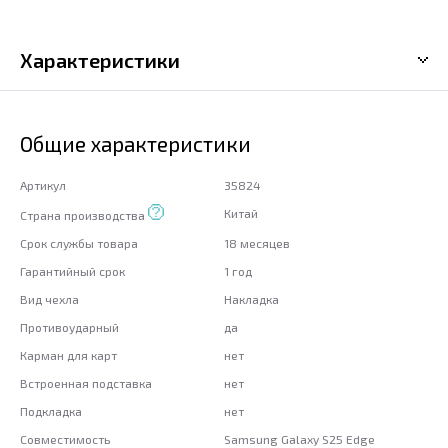
Характеристики
Общие характеристики
Артикул
35824
Китай
Страна производства
Срок службы товара
18 месяцев
Гарантийный срок
1 год
Вид чехла
Накладка
Противоударный
да
Карман для карт
нет
Встроенная подставка
нет
Подкладка
нет
Совместимость
Samsung Galaxy S25 Edge