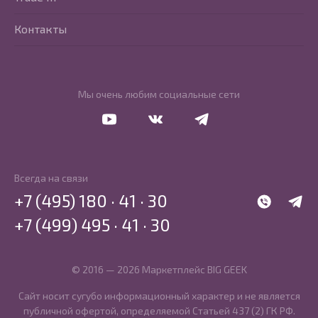
Контакты
Мы очень любим социальные сети
Перейти в Youtube
Перейти в Vkontakte
Перейти в Telegram
Всегда на связи
+7 (495) 180 · 41 · 30
WhatsApp
Telegr
+7 (499) 495 · 41 · 30
© 2016 — 2026 Маркетплейс BIG GEEK
Сайт носит сугубо информационный характер и не является
публичной офертой, определяемой Статьей 437 (2) ГК РФ.