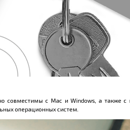
но совместимы с Mac и Windows, а также с 
льных операционных систем.