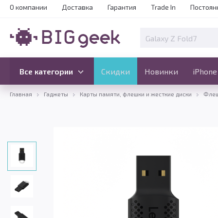
О компании
Доставка
Гарантия
Trade In
Постоян
Скидки
Новинки
Все категории
Все категории
Скидки
Новинки
iPhone
Главная
Гаджеты
Карты памяти, флешки и жесткие диски
Флеш