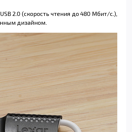
B 2.0 (скорость чтения до 480 Мбит/с.),
енным дизайном.