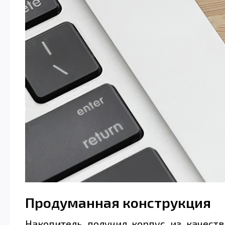
Продуманная конструкция
Накопитель получил корпус из качеств