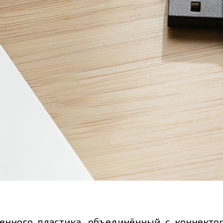
енного пластика, объединённый с коннекто