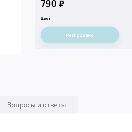
790
₽
Цвет
Распродано
Вопросы и ответы