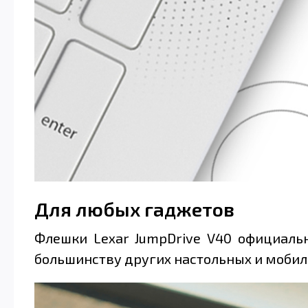
Для любых гаджетов
Флешки Lexar JumpDrive V40 официаль
большинству других настольных и моби