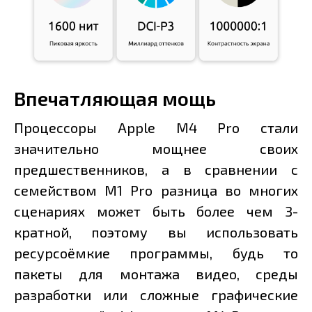
Впечатляющая мощь
Процессоры Apple M4 Pro стали
значительно мощнее своих
предшественников, а в сравнении с
семейством M1 Pro разница во многих
сценариях может быть более чем 3-
кратной, поэтому вы использовать
ресурсоёмкие программы, будь то
пакеты для монтажа видео, среды
разработки или сложные графические