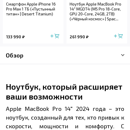
Смартфон Apple iPhone 16
Ноутбук Apple MacBook Pro
Pro Max 1 ТБ («Пустынный
14" MGDT4 (M5 Pro 18-Core,
титан» | Desert Titanium)
GPU 20-Core, 24GB, 2TB)
(«Чёрный космос» | Spac...
133 990
261 990
Обзор
Ноутбук, который расширяет
ваши возможности
Apple MacBook Pro 14" 2024 года – это
ноутбук, созданный для тех, кто привык к
скорости, мощности и комфорту. С