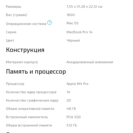
Размеры
1,55 x 31,26 x 22,12 см
Вес (грамм)
1600
Mac OS
Операционная система
Серия
MacBook Pro 14
Цвет
Чёрный
Конструкция
Материал корпуса
Анодированный алюминий
Память и процессор
Процессор
Apple M4 Pro
Количество ядер процессора
14
Количество графических ядер
20
Объем оперативной памяти
48 ГБ
Встроенный накопитель
PCIe SSD
Объем встроенной памяти
512 ГБ