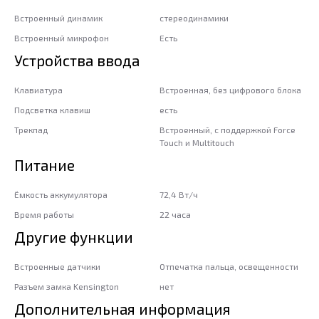
Встроенный динамик
стереодинамики
Встроенный микрофон
Есть
Устройства ввода
Клавиатура
Встроенная, без цифрового блока
Подсветка клавиш
есть
Трекпад
Встроенный, с поддержкой Force
Touch и Multitouch
Питание
Ёмкость аккумулятора
72,4 Вт/ч
Время работы
22 часа
Другие функции
Встроенные датчики
Отпечатка пальца, освещенности
Разъем замка Kensington
нет
Дополнительная информация