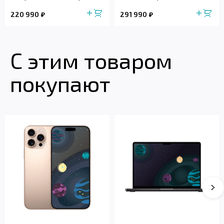
220 990
291 990
С этим товаром
покупают