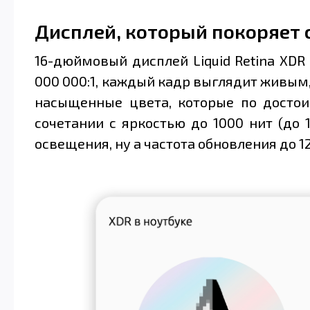
Дисплей, который покоряет с
16-дюймовый дисплей Liquid Retina XDR
000 000:1, каждый кадр выглядит живым
насыщенные цвета, которые по достои
сочетании с яркостью до 1000 нит (до
освещения, ну а частота обновления до 1