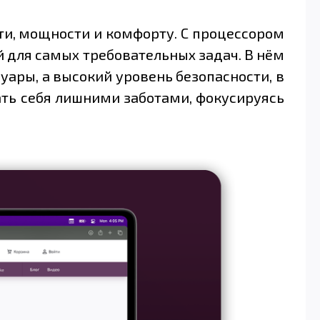
ости, мощности и комфорту. С процессором
 для самых требовательных задач. В нём
суары, а высокий уровень безопасности, в
ать себя лишними заботами, фокусируясь