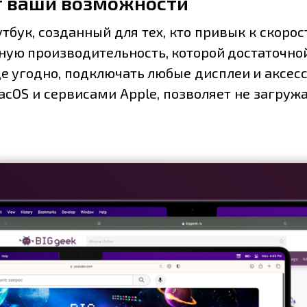
т ваши возможности
оутбук, созданный для тех, кто привык к скор
ую производительность, которой достаточной
де угодно, подключать любые дисплеи и аксес
cOS и сервисами Apple, позволяет не загруж