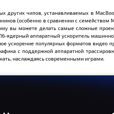
 других чипов, устанавливаемых в MacBook 
иков (особенно в сравнении с семейством M
тому вы можете делать самые сложные прое
16-ядерный аппаратный ускоритель машинног
ное ускорение популярных форматов видео пр
рафика с поддержкой аппаратной трассировки
ыхать, наслаждаясь современными играми.