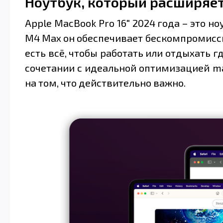
Ноутбук, который расширяе
Apple MacBook Pro 16" 2024 года – это н
M4 Max он обеспечивает бескомпромиссн
есть всё, чтобы работать или отдыхать г
сочетании с идеальной оптимизацией ma
на том, что действительно важно.