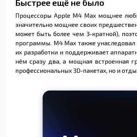
Быстрее ещё не было
Процессоры Apple M4 Max мощнее любых
значительно мощнее своих предшественн
может быть более чем 3-кратной), поэ
программы. M4 Max также унаследовал 
их разработки и поддерживает аппарат
нём сразу два, а мощная встроенная г
профессиональных 3D-пакетах, но и отд