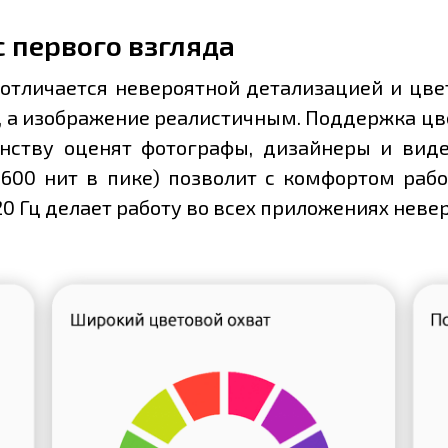
 первого взгляда
 отличается невероятной детализацией и цве
, а изображение реалистичным. Поддержка цве
нству оценят фотографы, дизайнеры и видео
 1600 нит в пике) позволит с комфортом ра
20 Гц делает работу во всех приложениях неве