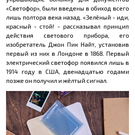
«Светофор», были введены в обиход всего
лишь полтора века назад. «Зелёный - иди,
красный - стой! - рассказывал принцип
действия светового прибора, его
изобретатель Джон Пик Найт, установив
первый из них в Лондоне в 1868. Первый
электрический светофор появился лишь в
1914 году в США, двенадцатью годами
позже он получил и жёлтый сигнал.