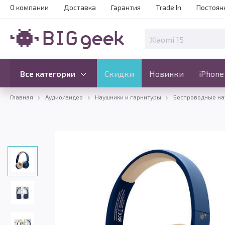
О компании
Доставка
Гарантия
Trade In
Постоян
Скидки
Новинки
Все категории
Все категории
Скидки
Новинки
iPhone
Главная
Аудио/видео
Наушники и гарнитуры
Беспроводные на