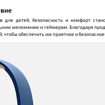
твие
в для детей, безопасность и комфорт стан
ньким меломанам и геймерам. Благодаря про
й, чтобы обеспечить им приятное и безопасное