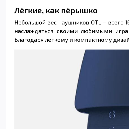
Лёгкие, как пёрышко
Небольшой вес наушников OTL – всего 1
наслаждаться своими любимыми играм
Благодаря лёгкому и компактному дизайн