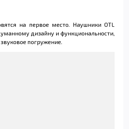
овятся на первое место. Наушники OTL
думанному дизайну и функциональности,
 звуковое погружение.