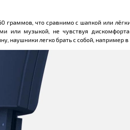
60 граммов, что сравнимо с шапкой или лёгки
и или музыкой, не чувствуя дискомфорта 
у, наушники легко брать с собой, например в 