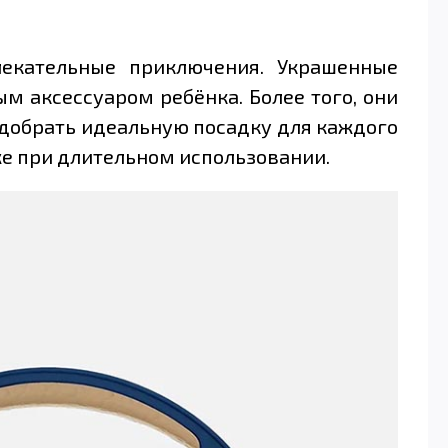
лекательные приключения. Украшенные
 аксессуаром ребёнка. Более того, они
обрать идеальную посадку для каждого
же при длительном использовании.