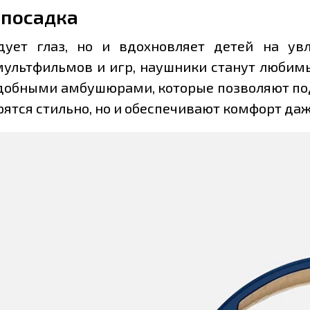
 посадка
ует глаз, но и вдохновляет детей на ув
ультфильмов и игр, наушники станут любимым
добными амбушюрами, которые позволяют под
рятся стильно, но и обеспечивают комфорт да