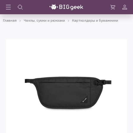
Войти
Корзина
Главная
Чехлы, сумки и рюкзаки
Картхолдеры и бумажники