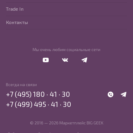
Trade In
Контакты
Мы очень любим социальные сети
Перейти в Youtube
Перейти в Vkontakte
Перейти в Telegram
Всегда на связи
+7 (495) 180 · 41 · 30
WhatsApp
Telegr
+7 (499) 495 · 41 · 30
© 2016 — 2026 Маркетплейс BIG GEEK