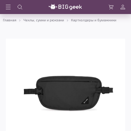
Войти
Корзина
Главная
Чехлы, сумки и рюкзаки
Картхолдеры и бумажники