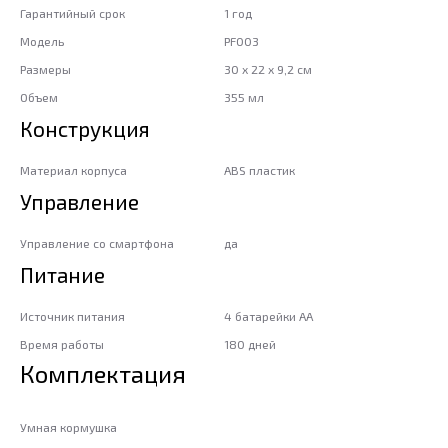
Гарантийный срок
1 год
Модель
PF003
Размеры
30 x 22 x 9,2 см
Объем
355 мл
Конструкция
Материал корпуса
ABS пластик
Управление
Управление со смартфона
да
Питание
Источник питания
4 батарейки АА
Время работы
180 дней
Комплектация
Умная кормушка