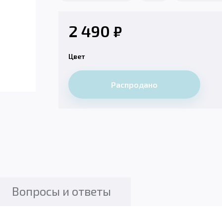
2 490
₽
Цвет
Распродано
Вопросы и ответы