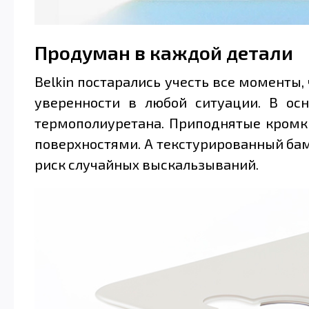
Продуман в каждой детали
Belkin постарались учесть все моменты, 
уверенности в любой ситуации. В осн
термополиуретана. Приподнятые кромк
поверхностями. А текстурированный бам
риск случайных выскальзываний.