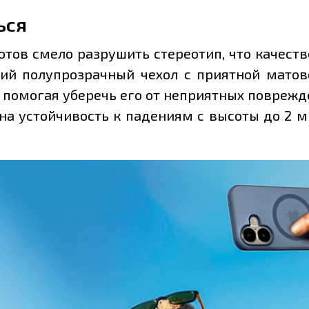
ься
 готов смело разрушить стереотип, что качес
кий полупрозрачный чехол с приятной мато
 помогая уберечь его от неприятных поврежд
на устойчивость к падениям с высоты до 2 