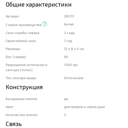
Общие характеристики
Артикул
28373
Китай
Страна производства
Срок службы товара
2 года
Гарантийный срок
1 год
Размеры
12 x 8 x 4 см
Вес (грамм)
90
Разрешение оптического
1300 dpi
сенсора (точно)
Тип сенсора мыши
Оптический
Конструкция
Бесшумные кнопки
да
Хват
для правой и левой руки
Количество кнопок
3
Связь