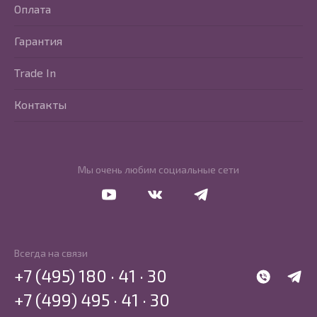
Оплата
Гарантия
Trade In
Контакты
Мы очень любим социальные сети
Перейти в Youtube
Перейти в Vkontakte
Перейти в Telegram
Всегда на связи
+7 (495) 180 · 41 · 30
WhatsApp
Telegr
+7 (499) 495 · 41 · 30