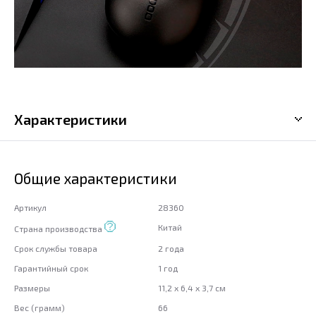
Характеристики
Общие характеристики
Артикул
28360
Китай
Страна производства
Срок службы товара
2 года
Гарантийный срок
1 год
Размеры
11,2 x 6,4 x 3,7 см
Вес (грамм)
66