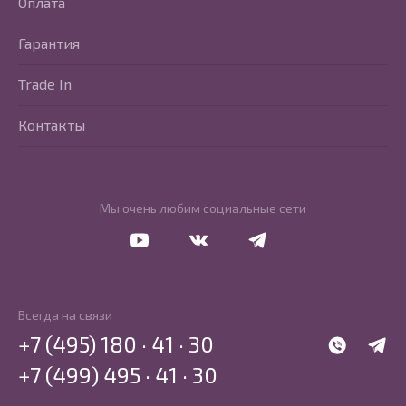
Оплата
Гарантия
Trade In
Контакты
Мы очень любим социальные сети
Перейти в Youtube
Перейти в Vkontakte
Перейти в Telegram
Всегда на связи
+7 (495) 180 · 41 · 30
WhatsApp
Telegr
+7 (499) 495 · 41 · 30