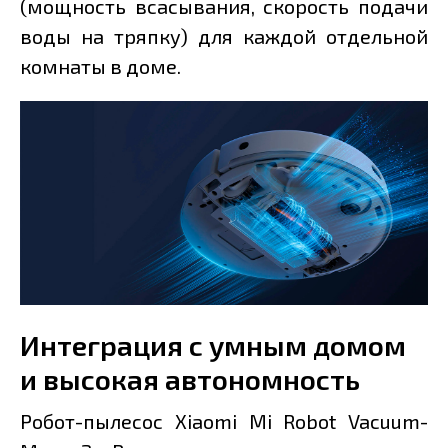
(мощность всасывания, скорость подачи
воды на тряпку) для каждой отдельной
комнаты в доме.
Интеграция с умным домом
и высокая автономность
Робот-пылесос Xiaomi Mi Robot Vacuum-