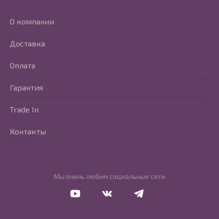
О компании
Доставка
Оплата
Гарантия
Trade In
Контакты
Мы очень любим социальные сети
Перейти в Youtube
Перейти в Vkontakte
Перейти в Telegram