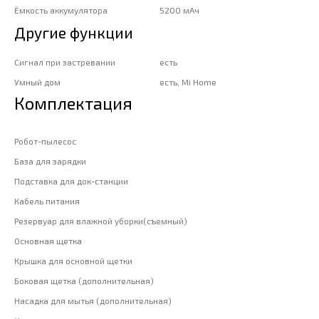
Ёмкость аккумулятора
5200 мАч
Другие функции
Сигнал при застревании
есть
Умный дом
есть, Mi Home
Комплектация
Робот-пылесос
База для зарядки
Подставка для док-станции
Кабель питания
Резервуар для влажной уборки(съемный)
Основная щетка
Крышка для основной щетки
Боковая щетка (дополнительная)
Насадка для мытья (дополнительная)