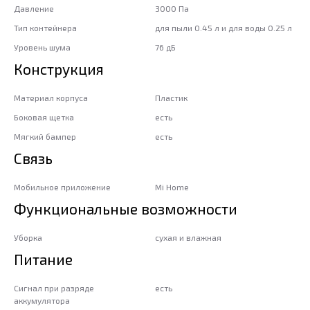
Давление
3000 Па
Тип контейнера
для пыли 0.45 л и для воды 0.25 л
Уровень шума
76 дБ
Конструкция
Материал корпуса
Пластик
Боковая щетка
есть
Мягкий бампер
есть
Связь
Мобильное приложение
Mi Home
Функциональные возможности
Уборка
сухая и влажная
Питание
Сигнал при разряде
есть
аккумулятора