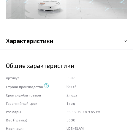
Характеристики
Общие характеристики
Артикул
35973
Китай
Страна производства
Срок службы товара
2 года
Гарантийный срок
1 год
Размеры
35.3 x 35.3 x 9.65 см
Вес (грамм)
3600
Навигация
LDS+SLAM