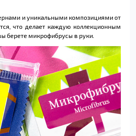
тернами и уникальными композициями от
ется, что делает каждую коллекционным
вы берете микрофибрусы в руки.