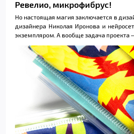
Ревелио, микрофибрус!
Но настоящая магия заключается в диз
дизайнера Николая Иронова и нейросет
экземпляром. А вообще задача проекта —