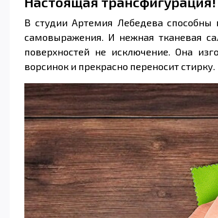
Настоящая трансфигурация!
В студии Артемия Лебедева способны 
самовыражения. И нежная тканевая са
поверхностей не исключение. Она изг
ворсинок и прекрасно переносит стирку.