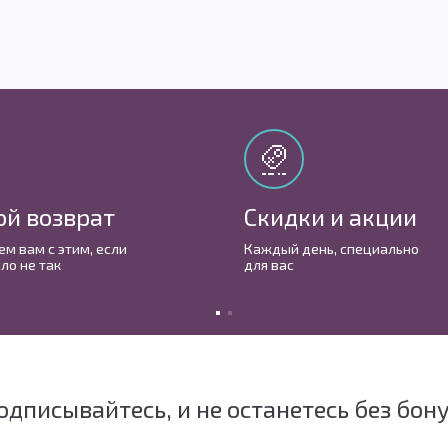
ой возврат
Скидки и акции
м вам с этим, если
Каждый день, cпециально
ло не так
для вас
одписывайтесь, и не останетесь без бон