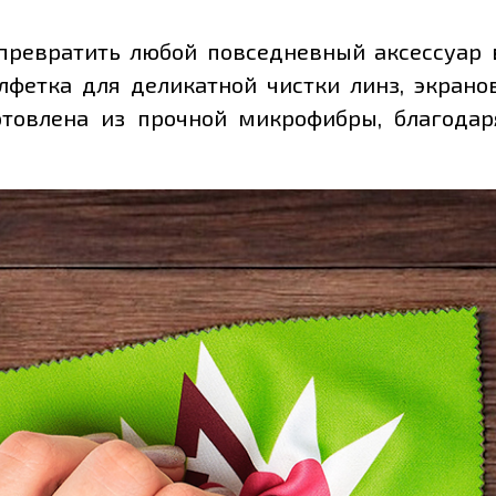
превратить любой повседневный аксессуар 
лфетка для деликатной чистки линз, экрано
отовлена из прочной микрофибры, благодар