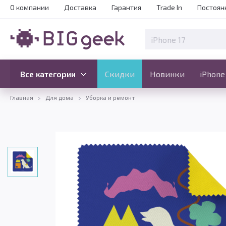
О компании
Доставка
Гарантия
Trade In
Постоян
Скидки
Новинки
Все категории
Все категории
Скидки
Новинки
iPhone
Главная
Для дома
Уборка и ремонт