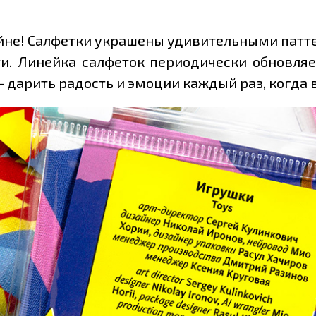
айне! Салфетки украшены удивительными пат
и. Линейка салфеток периодически обновля
 дарить радость и эмоции каждый раз, когда 