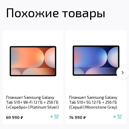
Похожие товары
Планшет Samsung Galaxy
Планшет Samsung Galaxy
Tab S10+ Wi-Fi 12 ГБ + 256 ГБ
Tab S10+ 5G 12 ГБ + 256 ГБ
(«Серебро» | Platinum Silver)
(Серый | Moonstone Gray)
69 990
74 990