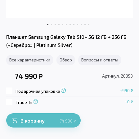
Планшет Samsung Galaxy Tab S10+ 5G 12 ГБ + 256 ГБ
(«Серебро» | Platinum Silver)
Все характеристики
Обзор
Вопросы и ответы
74 990
₽
Артикул: 28953
+990
₽
Подарочная упаковка
+0
₽
Trade-In
В корзину
74 990
₽