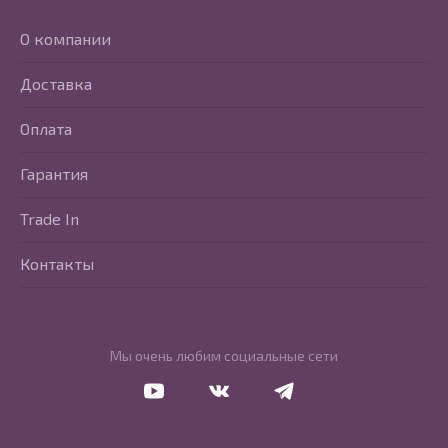
О компании
Доставка
Оплата
Гарантия
Trade In
Контакты
Мы очень любим социальные сети
Перейти в Youtube
Перейти в Vkontakte
Перейти в Telegram