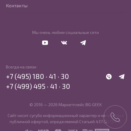
Контакты
Мы очень любим социальные сети
Перейти в Youtube
Перейти в Vkontakte
Перейти в Telegram
Всегда на связи
+7 (495) 180 · 41 · 30
WhatsApp
Telegr
+7 (499) 495 · 41 · 30
© 2016 — 2026 Маркетплейс BIG GEEK
Сайт носит сугубо информационный характер и не является
публичной офертой, определяемой Статьей 437 (2) ГК РФ.
SBP
MIR
MasterCard
Visa
PCI DSS
PayKeeper