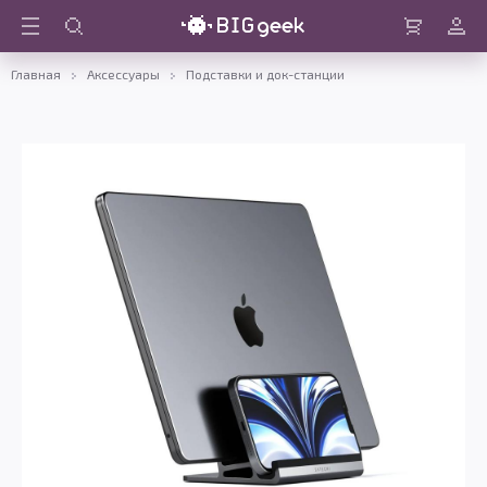
Войти
Корзина
Главная
Аксессуары
Подставки и док-станции