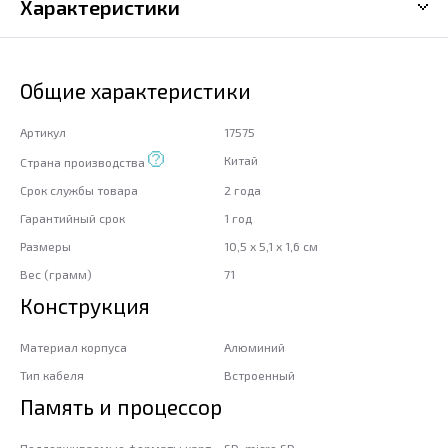
Характеристики
Общие характеристики
Артикул
17575
Китай
Страна производства
Срок службы товара
2 года
Гарантийный срок
1 год
Размеры
10,5 x 5,1 x 1,6 см
Вес (грамм)
71
Конструкция
Материал корпуса
Алюминий
Тип кабеля
Встроенный
Память и процессор
Поддерживаемые форматы карт
SD, micro SD