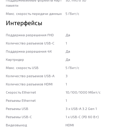
памяти
Макс. скорость передачи данных
5 Гбит/с
Интерфейсы
Поддержка разрешения FHD
Да
Количество разъемов USB-C
1
Поддержка разрешения 4К
Да
Картридер
Да
Макс. скорость USB
5 Гбит/с
Количество разъемов USB-A
3
Количество разъемов HDMI
1
Скорость Ethernet
10/100/1000 Мбит/с
Разъемы Ethernet
1
Разъемы USB
3 x USB-A 3.2 Gen 1
Разъемы USB-C
1 x USB-C (PD 60 Вт)
Видеовыход
HDMI