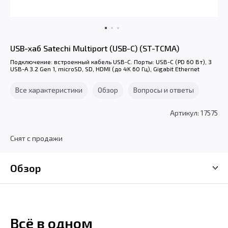
USB-хаб Satechi Multiport (USB-C) (ST-TCMA)
Подключение: встроенный кабель USB-C. Порты: USB-C (PD 60 Вт), 3
USB-A 3.2 Gen 1, microSD, SD, HDMI (до 4K 60 Гц), Gigabit Ethernet
Все характеристики
Обзор
Вопросы и ответы
Артикул: 17575
Снят с продажи
Обзор
Всё в одном