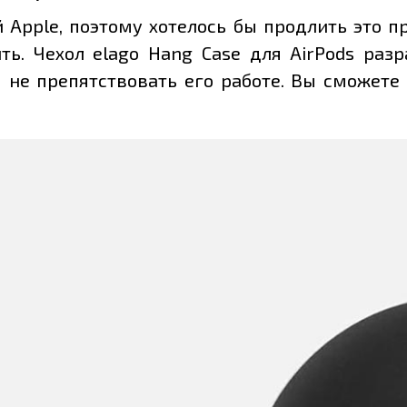
й Apple, поэтому хотелось бы продлить это п
ить. Чехол elago Hang Case для AirPods раз
 не препятствовать его работе. Вы сможете