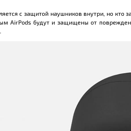
яется с защитой наушников внутри, но кто з
орым AirPods будут и защищены от поврежден
.