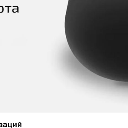
оваций