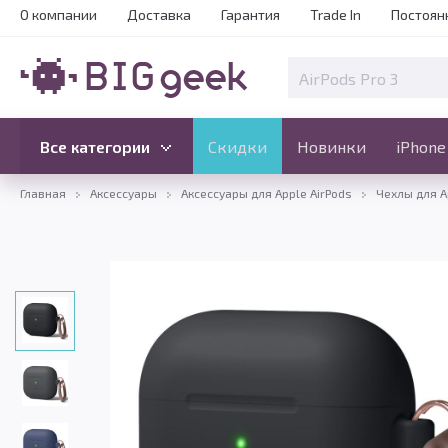
О компании
Доставка
Гарантия
Trade In
Постоян
Скидки
Новинки
Все категории
Все категории
Скидки
Новинки
iPhone
Главная
Аксессуары
Аксессуары для Apple AirPods
Чехлы для A