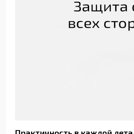
Практичность в каждой дета