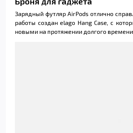
Броня для гаджета
Зарядный футляр AirPods отлично справл
работы создан elago Hang Case, с кот
новыми на протяжении долгого времени