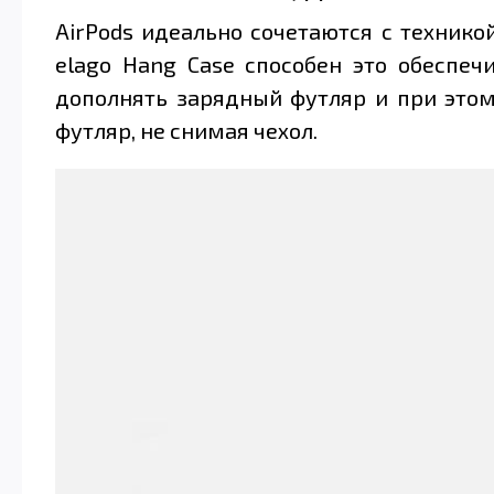
AirPods идеально сочетаются с технико
elago Hang Case способен это обеспеч
дополнять зарядный футляр и при этом
футляр, не снимая чехол.