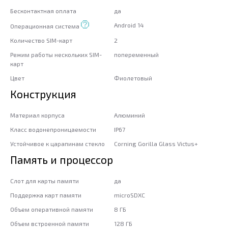
Бесконтактная оплата
да
Android 14
Операционная система
Количество SIM-карт
2
Режим работы нескольких SIM-
попеременный
карт
Цвет
Фиолетовый
Конструкция
Материал корпуса
Алюминий
Класс водонепроницаемости
IP67
Устойчивое к царапинам стекло
Corning Gorilla Glass Victus+
Память и процессор
Слот для карты памяти
да
Поддержка карт памяти
microSDXC
Объем оперативной памяти
8 ГБ
Объем встроенной памяти
128 ГБ