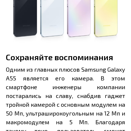
Сохраняйте воспоминания
Одним из главных плюсов Samsung Galaxy
A55 является его камера. В этом
смартфоне инженеры компании
постарались на славу, снабдив гаджет
тройной камерой с основным модулем на
50 Мп, ультраширокоугольным на 12 Мп и
макромодулем на 5 Мп. Благодаря
такому трио, пользователь сможет