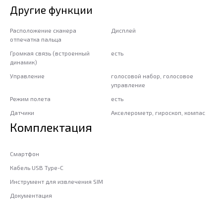
Другие функции
Расположение сканера
Дисплей
отпечатка пальца
Громкая связь (встроенный
есть
динамик)
Управление
голосовой набор, голосовое
управление
Режим полета
есть
Датчики
Акселерометр, гироскоп, компас
Комплектация
Смартфон
Кабель USB Type-C
Инструмент для извлечения SIM
Документация