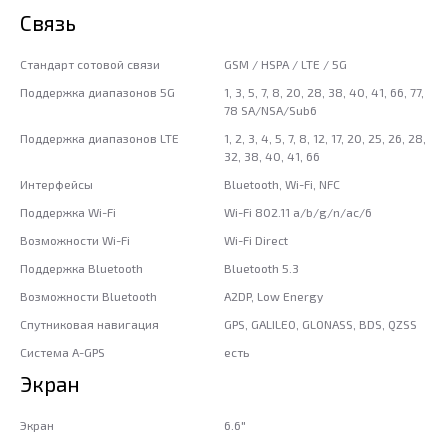
Связь
Стандарт сотовой связи
GSM / HSPA / LTE / 5G
Поддержка диапазонов 5G
1, 3, 5, 7, 8, 20, 28, 38, 40, 41, 66, 77,
78 SA/NSA/Sub6
Поддержка диапазонов LTE
1, 2, 3, 4, 5, 7, 8, 12, 17, 20, 25, 26, 28,
32, 38, 40, 41, 66
Интерфейсы
Bluetooth, Wi-Fi, NFC
Поддержка Wi-Fi
Wi-Fi 802.11 a/b/g/n/ac/6
Возможности Wi-Fi
Wi-Fi Direct
Поддержка Bluetooth
Bluetooth 5.3
Возможности Bluetooth
A2DP, Low Energy
Спутниковая навигация
GPS, GALILEO, GLONASS, BDS, QZSS
Система A-GPS
есть
Экран
Экран
6.6"