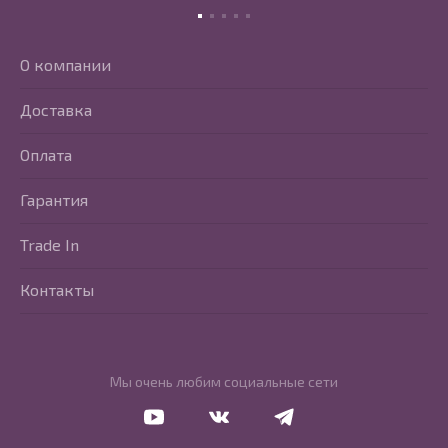
О компании
Доставка
Оплата
Гарантия
Trade In
Контакты
Мы очень любим социальные сети
Перейти в Youtube
Перейти в Vkontakte
Перейти в Telegram