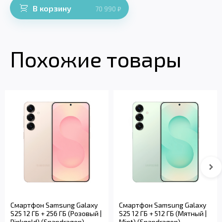
В корзину
70 990
₽
Похожие товары
Смартфон Samsung Galaxy
Смартфон Samsung Galaxy
S25 12 ГБ + 256 ГБ (Розовый |
S25 12 ГБ + 512 ГБ (Мятный |
Pinkgold) (Snapdragon)
Mint) (Snapdragon)