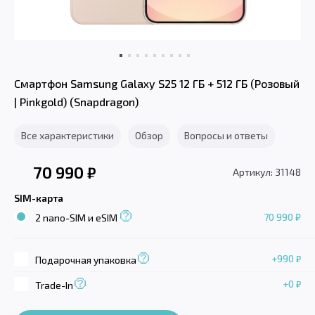
Смартфон Samsung Galaxy S25 12 ГБ + 512 ГБ (Розовый
| Pinkgold) (Snapdragon)
Все характеристики
Обзор
Вопросы и ответы
70 990
₽
Артикул: 31148
SIM-карта
70 990 ₽
2 nano-SIM и eSIM
+990
₽
Подарочная упаковка
+0
₽
Trade-In