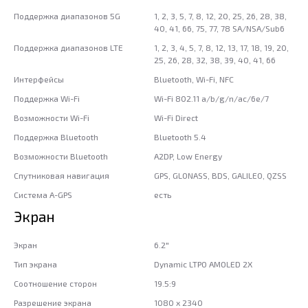
Поддержка диапазонов 5G
1, 2, 3, 5, 7, 8, 12, 20, 25, 26, 28, 38,
40, 41, 66, 75, 77, 78 SA/NSA/Sub6
Поддержка диапазонов LTE
1, 2, 3, 4, 5, 7, 8, 12, 13, 17, 18, 19, 20,
25, 26, 28, 32, 38, 39, 40, 41, 66
Интерфейсы
Bluetooth, Wi-Fi, NFC
Поддержка Wi-Fi
Wi-Fi 802.11 a/b/g/n/ac/6e/7
Возможности Wi-Fi
Wi-Fi Direct
Поддержка Bluetooth
Bluetooth 5.4
Возможности Bluetooth
A2DP, Low Energy
Спутниковая навигация
GPS, GLONASS, BDS, GALILEO, QZSS
Система A-GPS
есть
Экран
Экран
6.2"
Тип экрана
Dynamic LTPO AMOLED 2X
Соотношение сторон
19.5:9
Разрешение экрана
1080 x 2340