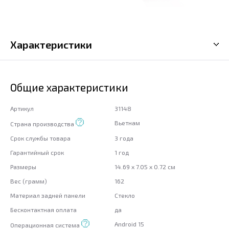
Характеристики
Общие характеристики
Артикул
31148
Вьетнам
Страна производства
Срок службы товара
3 года
Гарантийный срок
1 год
Размеры
14.69 x 7.05 x 0.72 см
Вес (грамм)
162
Материал задней панели
Стекло
Бесконтактная оплата
да
Android 15
Операционная система