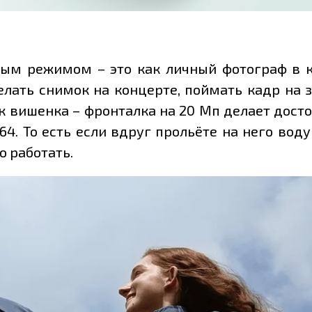
ым режимом – это как личный фотограф в к
елать снимок на концерте, поймать кадр на 
ак вишенка – фронталка на 20 Мп делает дост
64. То есть если вдруг прольёте на него во
о работать.