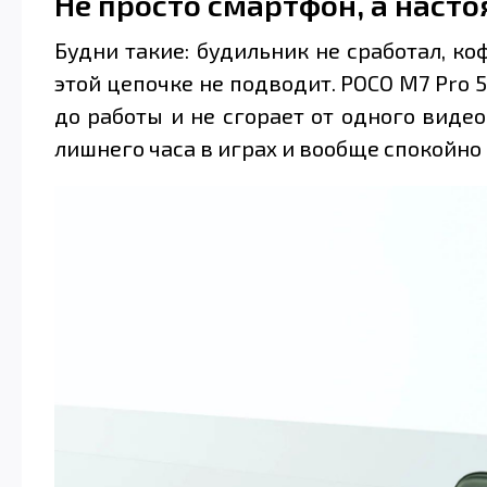
Не просто смартфон, а наст
Будни такие: будильник не сработал, коф
этой цепочке не подводит. POCO M7 Pro 
до работы и не сгорает от одного видео
лишнего часа в играх и вообще спокойно