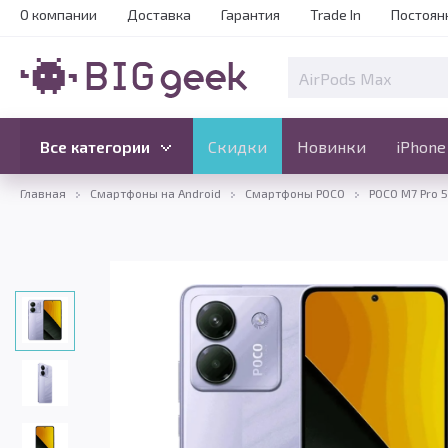
О компании
Доставка
Гарантия
Trade In
Постоян
Скидки
Новинки
Все категории
Все категории
Скидки
Новинки
iPhone
Главная
Смартфоны на Android
Смартфоны POCO
POCO M7 Pro 