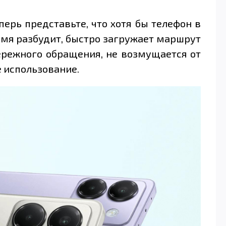
еперь представьте, что хотя бы телефон в
ремя разбудит, быстро загружает маршрут
 бережного обращения, не возмущается от
е использование.