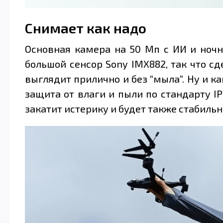
Снимает как надо
Основная камера на 50 Мп с ИИ и ночн
большой сенсор Sony IMX882, так что сд
выглядит прилично и без “мыла”. Ну и к
защита от влаги и пыли по стандарту IP
закатит истерику и будет также стабильн