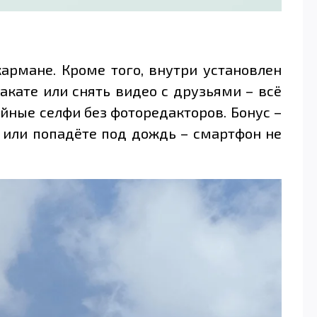
армане. Кроме того, внутри установлен
закате или снять видео с друзьями – всё
ойные селфи без фоторедакторов. Бонус –
ду или попадёте под дождь – смартфон не