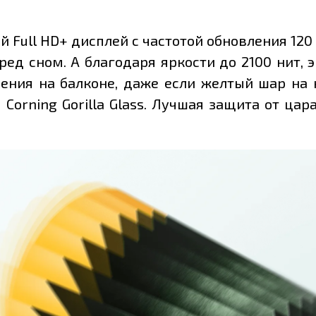
 Full HD+ дисплей с частотой обновления 120 
еред сном. А благодаря яркости до 2100 нит,
ения на балконе, даже если желтый шар на н
Corning Gorilla Glass. Лучшая защита от цар