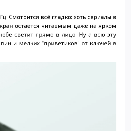
Гц. Смотрится всё гладко: хоть сериалы в
 экран остаётся читаемым даже на ярком
ебе светит прямо в лицо. Ну а всю эту
апин и мелких “приветиков” от ключей в