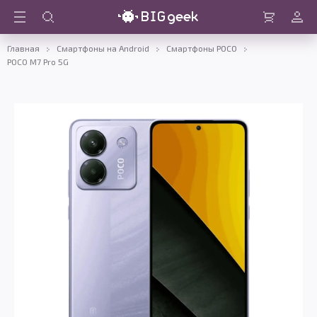
Войти
Корзина
Главная
Смартфоны на Android
Смартфоны POCO
POCO M7 Pro 5G