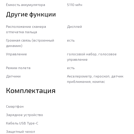
Ёмкость аккумулятора
5110 мАч
Другие функции
Расположение сканера
Дисплей
отпечатка пальца
Громкая связь (встроенный
есть
динамик)
Управление
голосовой набор, голосовое
управление
Режим полета
есть
Датчики
Акселерометр, гироскоп, датчик
приближения, компас
Комплектация
Смартфон
Зарядное устройство
Кабель USB Type-C
Защитный чехол