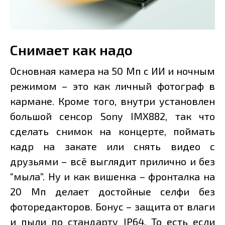
Снимает как надо
Основная камера на 50 Мп с ИИ и ночным
режимом – это как личный фотограф в
кармане. Кроме того, внутри установлен
большой сенсор Sony IMX882, так что
сделать снимок на концерте, поймать
кадр на закате или снять видео с
друзьями – всё выглядит прилично и без
“мыла”. Ну и как вишенка – фронталка на
20 Мп делает достойные селфи без
фоторедакторов. Бонус – защита от влаги
и пыли по стандарту IP64. То есть если