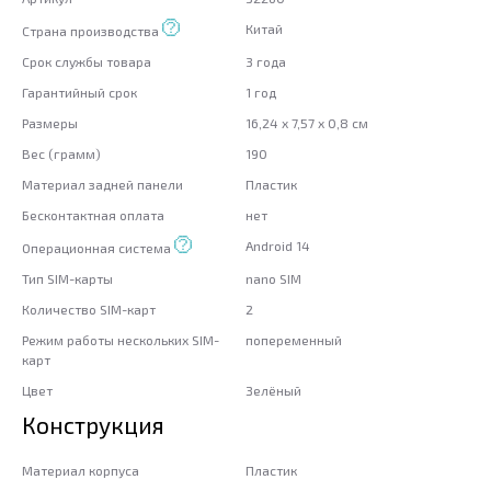
Китай
Страна производства
Срок службы товара
3 года
Гарантийный срок
1 год
Размеры
16,24 x 7,57 x 0,8 см
Вес (грамм)
190
Материал задней панели
Пластик
Бесконтактная оплата
нет
Android 14
Операционная система
Тип SIM-карты
nano SIM
Количество SIM-карт
2
Режим работы нескольких SIM-
попеременный
карт
Цвет
Зелёный
Конструкция
Материал корпуса
Пластик