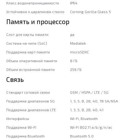
Класс водонепроницаемости
IP64
Устойчивое к царапинам стекло
Corning Gorilla Glass 5
Память и процессор
Слот для карты памяти
да
Система на чипе (SoC)
Mediatek
Поддержка карт памяти
microSDXC
Объем оперативной памяти
8 ГБ
Объем встроенной памяти
256 ГБ
Связь
Стандарт сотовой связи
GSM / HSPA / LTE / 5G
Поддержка диапазонов 5G
1, 3, 5, 8, 28, 40, 78 SA/NSA
Поддержка диапазонов LTE
1, 3, 5, 8, 28, 40, 41
Интерфейсы
Wi-Fi, Bluetooth
Поддержка Wi-Fi
Wi-Fi 802.11 a/b/g/n/ac
Поддержка Bluetooth
Bluetooth 5.0