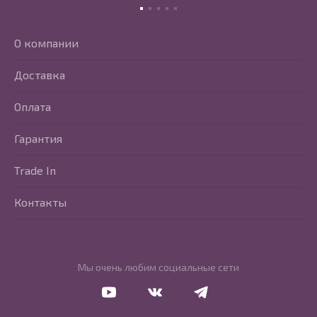
О компании
Доставка
Оплата
Гарантия
Trade In
Контакты
Мы очень любим социальные сети
Перейти в Youtube
Перейти в Vkontakte
Перейти в Telegram