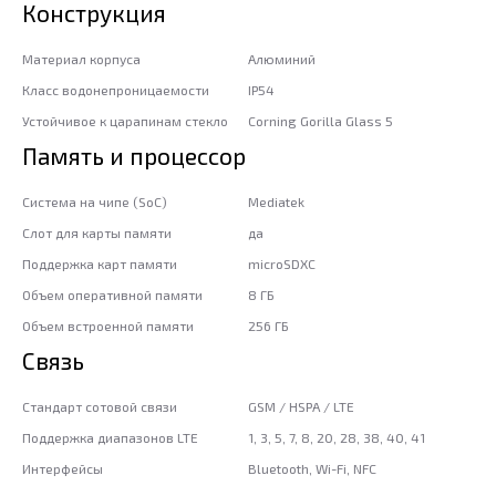
Конструкция
Материал корпуса
Алюминий
Класс водонепроницаемости
IP54
Устойчивое к царапинам стекло
Corning Gorilla Glass 5
Память и процессор
Система на чипе (SoC)
Mediatek
Слот для карты памяти
да
Поддержка карт памяти
microSDXC
Объем оперативной памяти
8 ГБ
Объем встроенной памяти
256 ГБ
Связь
Стандарт сотовой связи
GSM / HSPA / LTE
Поддержка диапазонов LTE
1, 3, 5, 7, 8, 20, 28, 38, 40, 41
Интерфейсы
Bluetooth, Wi-Fi, NFC