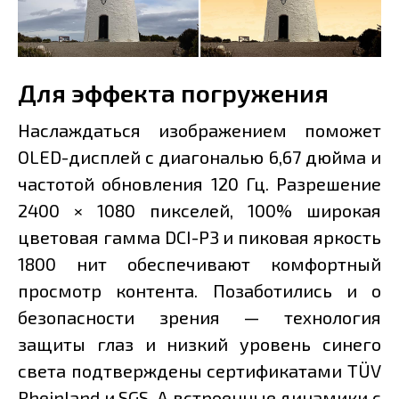
Для эффекта погружения
Наслаждаться изображением поможет
OLED-дисплей с диагональю 6,67 дюйма и
частотой обновления 120 Гц. Разрешение
2400 × 1080 пикселей, 100% широкая
цветовая гамма DCI-P3 и пиковая яркость
1800 нит обеспечивают комфортный
просмотр контента. Позаботились и о
безопасности зрения — технология
защиты глаз и низкий уровень синего
света подтверждены сертификатами TÜV
Rheinland и SGS. А встроенные динамики с