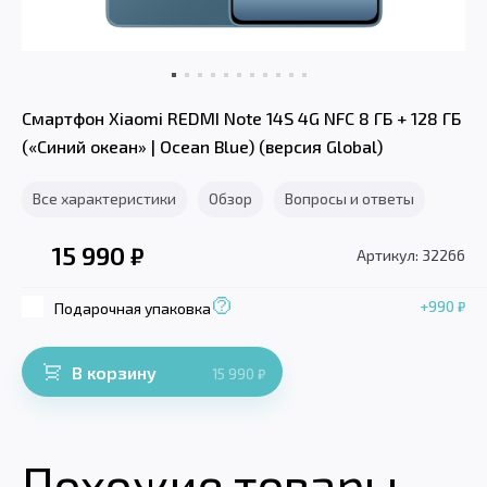
Смартфон Xiaomi REDMI Note 14S 4G NFC 8 ГБ + 128 ГБ
(«Cиний океан» | Ocean Blue) (версия Global)
Все характеристики
Обзор
Вопросы и ответы
15 990
₽
Артикул: 32266
+990
₽
Подарочная упаковка
В корзину
15 990
₽
Похожие товары