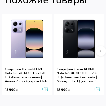
Смартфон Xiaomi REDMI
Смартфон Xiaomi REDMI
Note 14S 4G NFC 8 ГБ + 128
Note 14S 4G NFC 8 ГБ + 256
ГБ («Полярное сияние» |
ГБ («Полночный чёрный» |
Aurora Purple) (версия Glob...
Midnight Black) (версия Gl...
15 990
18 990