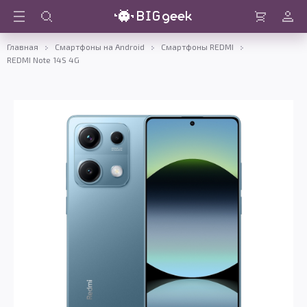
Войти
Корзина
Главная
Смартфоны на Android
Смартфоны REDMI
REDMI Note 14S 4G