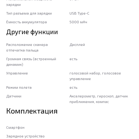
зарядки
Тип разъема для зарядки
USB Type-C
Ёмкость аккумулятора
5000 мАч
Другие функции
Расположение сканера
Дисплей
отпечатка пальца
Громкая связь (встроенный
есть
динамик)
Управление
голосовой набор, голосовое
управление
Режим полета
есть
Датчики
Акселерометр, гироскоп, датчик
приближения, компас
Комплектация
Смартфон
Зарядное устройство