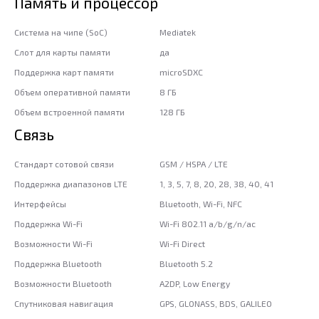
Память и процессор
Система на чипе (SoC)
Mediatek
Слот для карты памяти
да
Поддержка карт памяти
microSDXC
Объем оперативной памяти
8 ГБ
Объем встроенной памяти
128 ГБ
Связь
Стандарт сотовой связи
GSM / HSPA / LTE
Поддержка диапазонов LTE
1, 3, 5, 7, 8, 20, 28, 38, 40, 41
Интерфейсы
Bluetooth, Wi-Fi, NFC
Поддержка Wi-Fi
Wi-Fi 802.11 a/b/g/n/ac
Возможности Wi-Fi
Wi-Fi Direct
Поддержка Bluetooth
Bluetooth 5.2
Возможности Bluetooth
A2DP, Low Energy
Спутниковая навигация
GPS, GLONASS, BDS, GALILEO