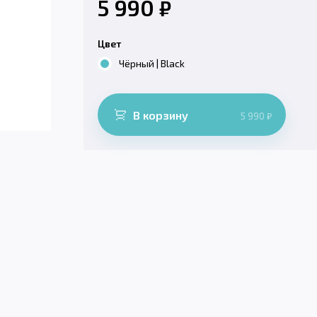
5 990
₽
Цвет
Чёрный | Black
В корзину
5 990
₽