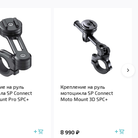
ие на руль
Крепление на руль
ла SP Connect
мотоцикла SP Connect
unt Pro SPC+
Moto Mount 3D SPC+
8 990