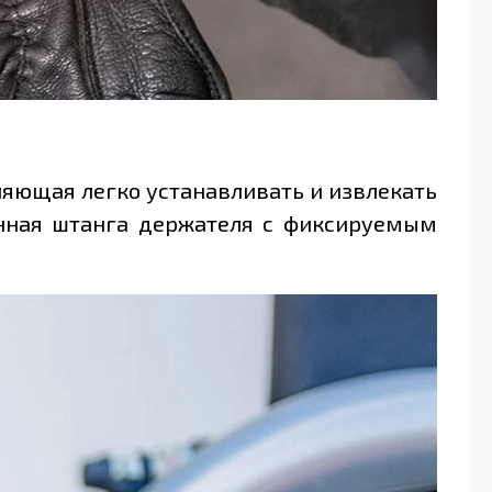
оляющая легко устанавливать и извлекать
енная штанга держателя с фиксируемым