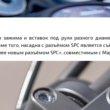
 зажима и вставок под рули разного диамет
оме того, насадка с разъёмом SPC является с
олее новым разъёмом SPC+, совместимым с Ma