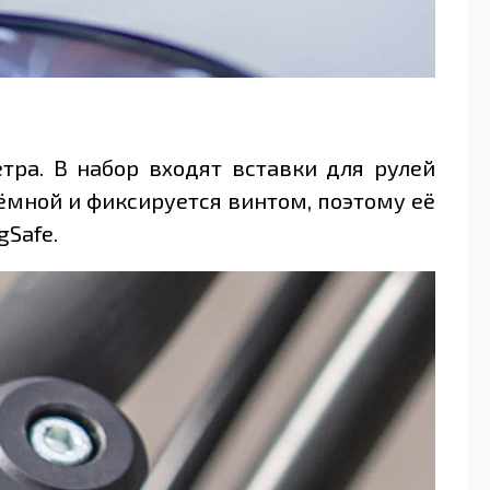
ра. В набор входят вставки для рулей
ъёмной и фиксируется винтом, поэтому её
gSafe.