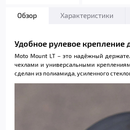
Обзор
Характеристики
Удобное рулевое крепление 
Moto Mount LT – это надёжный держател
чехлами и универсальными креплениями 
сделан из полиамида, усиленного стекл