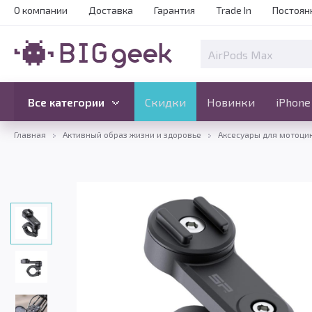
О компании
Доставка
Гарантия
Trade In
Постоян
Скидки
Новинки
Все категории
Все категории
Скидки
Новинки
iPhone
Главная
Активный образ жизни и здоровье
Аксесуары для мотоци