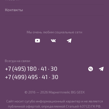
Контакты
Мы очень любим социальные сети
Перейти в Youtube
Перейти в Vkontakte
Перейти в Telegram
Всегда на связи
+7 (495) 180 · 41 · 30
WhatsApp
Telegr
+7 (499) 495 · 41 · 30
© 2016 — 2026 Маркетплейс BIG GEEK
Сайт носит сугубо информационный характер и не является
публичной офертой, определяемой Статьей 437 (2) ГК РФ.