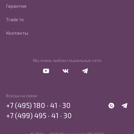
Гарантия
Trade In
Контакты
Мы очень любим социальные сети
Перейти в Youtube
Перейти в Vkontakte
Перейти в Telegram
Всегда на связи
+7 (495) 180 · 41 · 30
WhatsApp
Telegr
+7 (499) 495 · 41 · 30