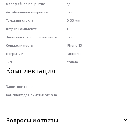
Олеофобное покрытие
да
Антибликовое покрытие
нет
Толщина стекла
0,33 мм
Штук в комплекте
1
Запасное стекло в комплекте
нет
Совместимость
iPhone 15
Покрытие
глянцевое
Тип
стекло
Комплектация
Защитное стекло
Комплект для очистки экрана
Вопросы и ответы