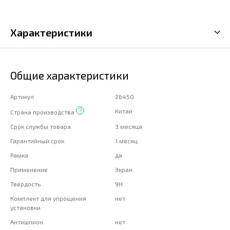
Характеристики
Общие характеристики
Артикул
26450
Китай
Страна производства
Срок службы товара
3 месяца
Гарантийный срок
1 месяц
Рамка
да
Применение
Экран
Твердость
9H
Комплект для упрощения
нет
установки
Антишпион
нет