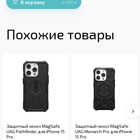
В корзину
4 490
₽
Похожие товары
Защитный чехол MagSafe
Защитный чехол MagSafe
UAG Pathfinder для iPhone 15
UAG Monarch Pro для iPhone
Pro
15 Pro