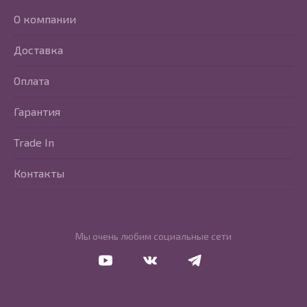
О компании
Доставка
Оплата
Гарантия
Trade In
Контакты
Мы очень любим социальные сети
Перейти в Youtube
Перейти в Vkontakte
Перейти в Telegram