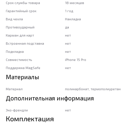
Срок службы товара
18 месяцев
Гарантийный срок
1 год
Вид чехла
Накладка
Противоударный
да
Карман для карт
нет
Встроенная подставка
нет
Подкладка
нет
Совместимость
iPhone 15 Pro
Поддержка MagSafe
нет
Материалы
Материал
поликарбонат, термополиуретан
Дополнительная информация
Эко-френдли
нет
Комплектация