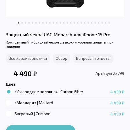
Защитный чехол UAG Monarch для iPhone 15 Pro
Композитный гибридный чехол с высоким уровнем защиты при
падении
Все характеристики
Обзор
Вопросы и ответы
4 490
₽
Артикул: 22799
Цвет
«Углеродное волокно» | Carbon Fiber
4 490 ₽
«Маллард» | Mallard
4 490 ₽
Багровый | Crimson
4 490 ₽