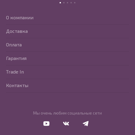
О компании
Доставка
Оплата
Гарантия
Trade In
Контакты
Мы очень любим социальные сети
Перейти в Youtube
Перейти в Vkontakte
Перейти в Telegram