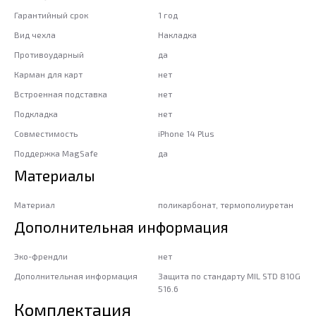
Гарантийный срок
1 год
Вид чехла
Накладка
Противоударный
да
Карман для карт
нет
Встроенная подставка
нет
Подкладка
нет
Совместимость
iPhone 14 Plus
Поддержка MagSafe
да
Материалы
Материал
поликарбонат, термополиуретан
Дополнительная информация
Эко-френдли
нет
Дополнительная информация
Защита по стандарту MIL STD 810G
516.6
Комплектация