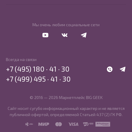
Мы очень любим социальные сети
Перейти в Youtube
Перейти в Vkontakte
Перейти в Telegram
Всегда на связи
+7 (495) 180 · 41 · 30
WhatsApp
Telegr
+7 (499) 495 · 41 · 30
© 2016 — 2026 Маркетплейс BIG GEEK
Сайт носит сугубо информационный характер и не является
публичной офертой, определяемой Статьей 437 (2) ГК РФ.
SBP
MIR
MasterCard
Visa
PCI DSS
PayKeeper