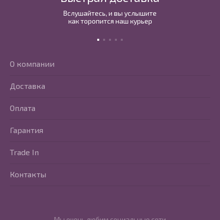
Вслушайтесь, и вы услышите
как торопится наш курьер
О компании
Доставка
Оплата
Гарантия
Trade In
Контакты
Мы очень любим социальные сети