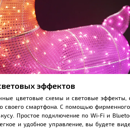
световых эффектов
ичные цветовые схемы и световые эффекты,
со своего смартфона. С помощью фирменног
кусу. Простое подключение по Wi-Fi и Bluet
егкое и удобное управление, вы будете виде