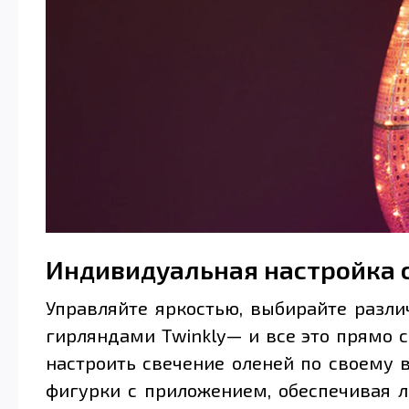
Индивидуальная настройка 
Управляйте яркостью, выбирайте разл
гирляндами Twinkly— и все это прямо 
настроить свечение оленей по своему в
фигурки с приложением, обеспечивая л