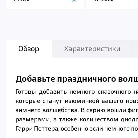
Обзор
Характеристики
Добавьте праздничного вол
Готовы добавить немного сказочного н
которые станут изюминкой вашего нов
зимнего волшебства. В серию вошли фигу
размерами, а также количеством диодо
Гарри Поттера, особенно если немного п