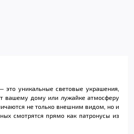
 — это уникальные световые украшения,
ят вашему дому или лужайке атмосферу
тличаются не только внешним видом, но и
тных смотрятся прямо как патронусы из