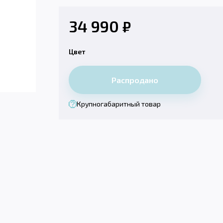
34 990
₽
Цвет
Распродано
Крупногабаритный товар