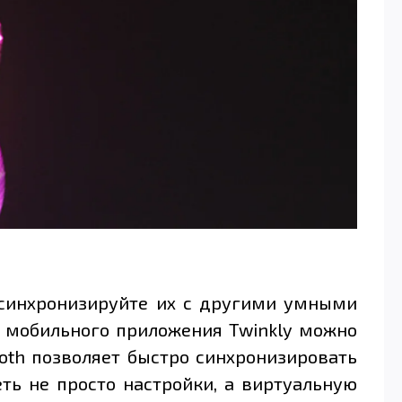
 синхронизируйте их с другими умными
о мобильного приложения Twinkly можно
ooth позволяет быстро синхронизировать
ть не просто настройки, а виртуальную