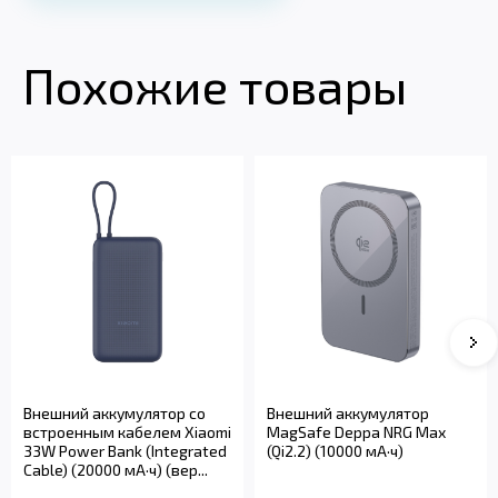
Похожие товары
Внешний аккумулятор со
Внешний аккумулятор
встроенным кабелем Xiaomi
MagSafe Deppa NRG Max
33W Power Bank (Integrated
(Qi2.2) (10000 мА·ч)
Cable) (20000 мА·ч) (вер...