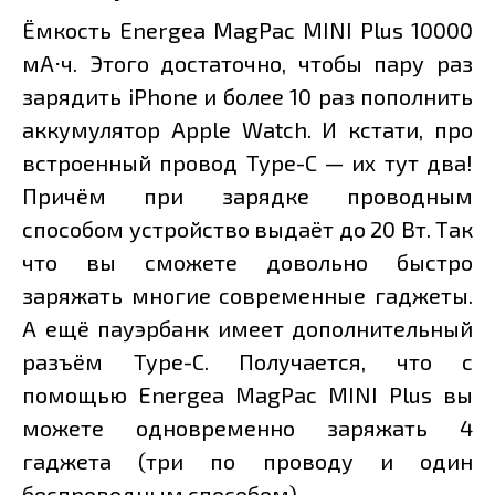
Ёмкость Energea MagPac MINI Plus 10000
мА⋅ч. Этого достаточно, чтобы пару раз
зарядить iPhone и более 10 раз пополнить
аккумулятор Apple Watch. И кстати, про
встроенный провод Type-C — их тут два!
Причём при зарядке проводным
способом устройство выдаёт до 20 Вт. Так
что вы сможете довольно быстро
заряжать многие современные гаджеты.
А ещё пауэрбанк имеет дополнительный
разъём Type-C. Получается, что с
помощью Energea MagPac MINI Plus вы
можете одновременно заряжать 4
гаджета (три по проводу и один
беспроводным способом).