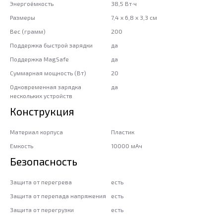
Энергоёмкость
38,5 Вт·ч
Размеры
7,4 x 6,8 x 3,3 см
Вес (грамм)
200
Поддержка быстрой зарядки
да
Поддержка MagSafe
да
Суммарная мощность (Вт)
20
Одновременная зарядка
да
нескольких устройств
Конструкция
Материал корпуса
Пластик
Емкость
10000 мAч
Безопасность
Защита от перегрева
есть
Защита от перепада напряжения
есть
Защита от перегрузки
есть