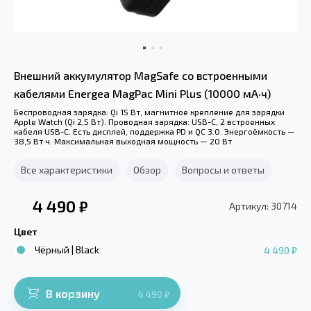
Внешний аккумулятор MagSafe со встроенными
кабелями Energea MagPac Mini Plus (10000 мА·ч)
Беспроводная зарядка: Qi 15 Вт, магнитное крепление для зарядки
Apple Watch (Qi 2,5 Вт). Проводная зарядка: USB-C, 2 встроенных
кабеля USB-C. Есть дисплей, поддержка PD и QC 3.0. Энергоёмкость —
38,5 Вт·ч. Максимальная выходная мощность — 20 Вт
Все характеристики
Обзор
Вопросы и ответы
4 490
₽
Артикул: 30714
Цвет
Чёрный | Black
4 490 ₽
В корзину
4 490
₽