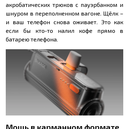
акробатических трюков с пауэрбанком и
шнуром в переполненном вагоне. Щёлк –
и ваш телефон снова оживает. Это как
если бы кто-то налил кофе прямо в
батарею телефона.
Мощь в карманном формате