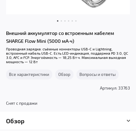
Внешний аккумулятор со встроенным кабелем
SHARGE Flow Mini (5000 мА·ч)
Проводная зарядка: съёмные коннекторы USB-C и Lightning,
встроенный кабель USB-C. Есть LED-индикация, поддержка PD 3.0, QC
3.0, AFC и FCP. Энергоёмкость — 18,25 Вт·ч. Максимальная выходная
мощность — 12 Вт
Все характеристики
Обзор
Вопросы и ответы
Артикул: 33763
Снят с продажи
Обзор