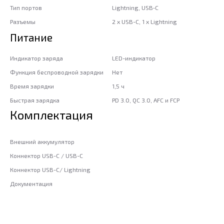
Тип портов
Lightning, USB‑C
Разъемы
2 x USB-C, 1 x Lightning
Питание
Индикатор заряда
LED-индикатор
Функция беспроводной зарядки
Нет
Время зарядки
1,5 ч
Быстрая зарядка
PD 3.0, QC 3.0, AFC и FCP
Комплектация
Внешний аккумулятор
Коннектор USB-C / USB-C
Коннектор USB-C/ Lightning
Документация