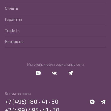
Оплата
Гарантия
Trade In
Контакты
Мы очень любим социальные сети
Перейти в Youtube
Перейти в Vkontakte
Перейти в Telegram
Всегда на связи
+7 (495) 180 · 41 · 30
WhatsApp
Telegr
+7 (499) 495 · 41 · 30