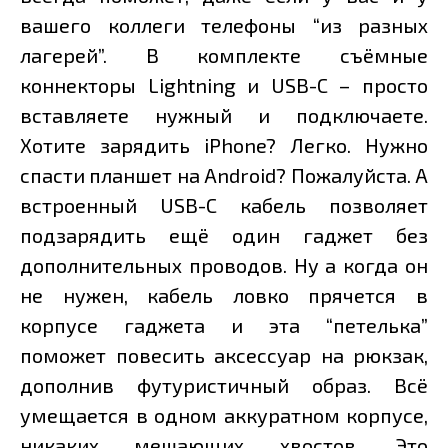
вашего коллеги телефоны “из разных
лагерей”. В комплекте съёмные
коннекторы Lightning и USB-C – просто
вставляете нужный и подключаете.
Хотите зарядить iPhone? Легко. Нужно
спасти планшет на Android? Пожалуйста. А
встроенный USB-C кабель позволяет
подзарядить ещё один гаджет без
дополнительных проводов. Ну а когда он
не нужен, кабель ловко прячется в
корпусе гаджета и эта “петелька”
поможет повесить аксессуар на рюкзак,
дополнив футуристичный образ. Всё
умещается в одном аккуратном корпусе,
никаких мешающих хвостов. Это