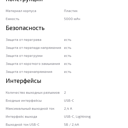
Материал корпуса
Пластик
Емкость
5000 мАч
Безопасность
Защита от перегрева
есть
Защита от перепада напряжения
есть
Защита от перегрузки
есть
Защита от короткого замыкания
есть
Защита от перенапряжения
есть
Интерфейсы
Количество выходных разъемов
2
Входные интерфейсы
USB-C
Максимальный выходной ток
2,4 А
Интерфейс выхода
USB-C, Lightning
Выходной ток USB-C
5В / 2,4А