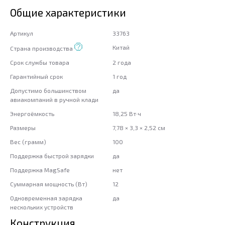
Общие характеристики
Артикул
33763
Китай
Страна производства
Срок службы товара
2 года
Гарантийный срок
1 год
Допустимо большинством
да
авиакомпаний в ручной клади
Энергоёмкость
18,25 Вт·ч
Размеры
7,78 × 3,3 × 2,52 см
Вес (грамм)
100
Поддержка быстрой зарядки
да
Поддержка MagSafe
нет
Суммарная мощность (Вт)
12
Одновременная зарядка
да
нескольких устройств
Конструкция