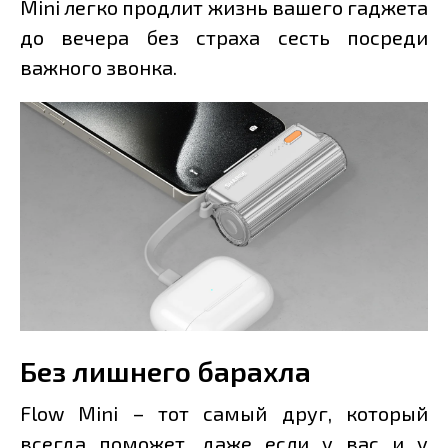
Mini легко продлит жизнь вашего гаджета
до вечера без страха сесть посреди
важного звонка.
Без лишнего барахла
Flow Mini – тот самый друг, который
всегда поможет, даже если у вас и у