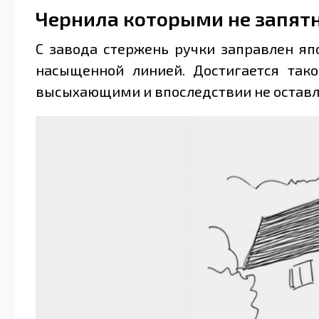
Чернила которыми не запят
С завода стержень ручки заправлен яп
насыщенной линией. Достигается так
высыхающими и впоследствии не оставля