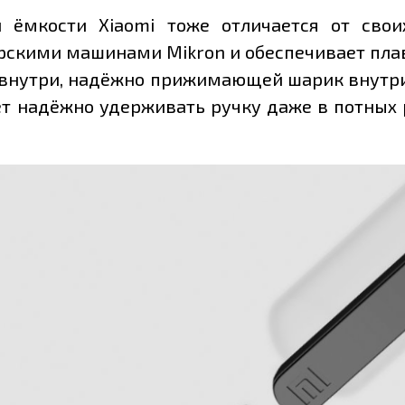
й ёмкости Xiaomi тоже отличается от свои
рскими машинами Mikron и обеспечивает плав
внутри, надёжно прижимающей шарик внутри
т надёжно удерживать ручку даже в потных 