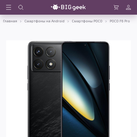
Войти
Корзина
Главная
Смартфоны на Android
Смартфоны POCO
POCO F6 Pro