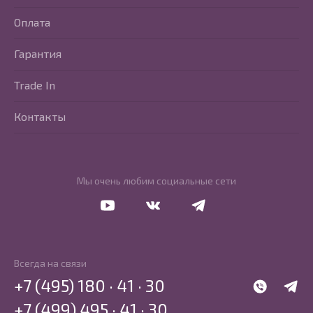
Оплата
Гарантия
Trade In
Контакты
Мы очень любим социальные сети
Перейти в Youtube
Перейти в Vkontakte
Перейти в Telegram
Всегда на связи
+7 (495) 180 · 41 · 30
WhatsApp
Telegr
+7 (499) 495 · 41 · 30