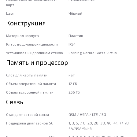
карт
Цвет
Чёрный
Конструкция
Материал корпуса
Пластик
Класс водонепроницаемости
IP54
Устойчивое к царапинам стекло
Corning Gorilla Glass Victus
Память и процессор
Слот для карты памяти
нет
Объем оперативной памяти
12 ГБ
Объем встроенной памяти
256 ГБ
Связь
Стандарт сотовой связи
GSM / HSPA / LTE / 5G
Поддержка диапазонов 5G
1, 3, 5, 7, 8, 20, 28, 38, 40, 41, 77, 78
SA/NSA/Sub6