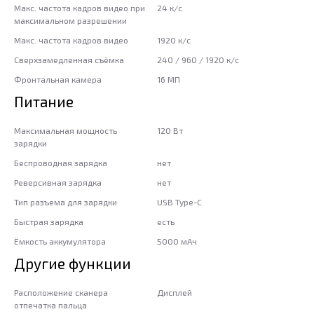
Макс. частота кадров видео при
24 к/с
максимальном разрешении
Макс. частота кадров видео
1920 к/с
Сверхзамедленная съёмка
240 / 960 / 1920 к/с
Фронтальная камера
16 МП
Питание
Максимальная мощность
120 Вт
зарядки
Беспроводная зарядка
нет
Реверсивная зарядка
нет
Тип разъема для зарядки
USB Type-C
Быстрая зарядка
есть
Ёмкость аккумулятора
5000 мАч
Другие функции
Расположение сканера
Дисплей
отпечатка пальца