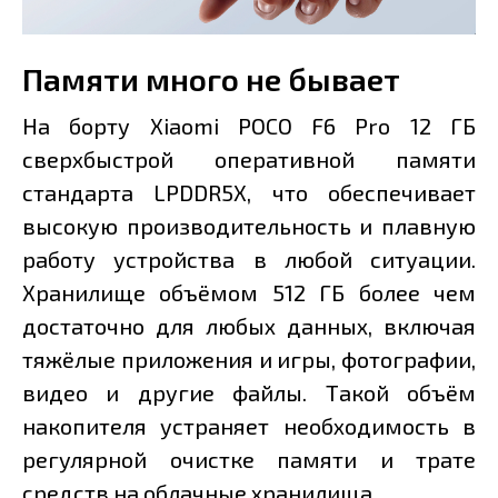
Памяти много не бывает
На борту Xiaomi POCO F6 Pro 12 ГБ
сверхбыстрой оперативной памяти
стандарта LPDDR5X, что обеспечивает
высокую производительность и плавную
работу устройства в любой ситуации.
Хранилище объёмом 512 ГБ более чем
достаточно для любых данных, включая
тяжёлые приложения и игры, фотографии,
видео и другие файлы. Такой объём
накопителя устраняет необходимость в
регулярной очистке памяти и трате
средств на облачные хранилища.