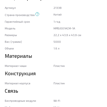
Артикул
21338
Китай
Страна производства
Гарантийный срок
1 год
Модель
MPBJ001ACM-1A
Размеры
22,2 x 43,6 x 43,6 см
Вес (грамм)
5000
Объем
1.6 л
Материалы
Материал чаши
Пластик
Конструкция
Материал корпуса
Пластик
Связь
Беспроводные модули
Wi-Fi