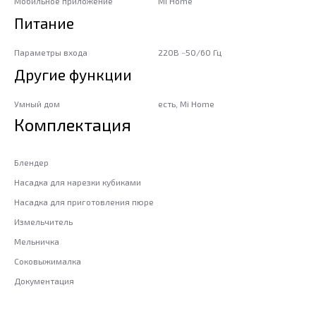
Мобильное приложение
Mi Home
Питание
Параметры входа
220В ~50/60 Гц
Другие функции
Умный дом
есть, Mi Home
Комплектация
Блендер
Насадка для нарезки кубиками
Насадка для приготовления пюре
Измельчитель
Мельничка
Соковыжималка
Документация