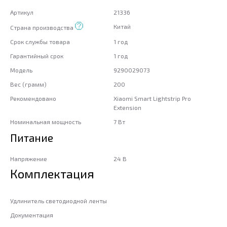
Артикул
21336
Китай
Страна производства
Срок службы товара
1 год
Гарантийный срок
1 год
Модель
9290029073
Вес (грамм)
200
Рекомендовано
Xiaomi Smart Lightstrip Pro
Extension
Номинальная мощность
7 Вт
Питание
Напряжение
24 В
Комплектация
Удлинитель светодиодной ленты
Документация