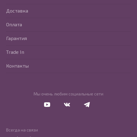
Доставка
Оплата
Гарантия
Trade In
Контакты
Мы очень любим социальные сети
Перейти в Youtube
Перейти в Vkontakte
Перейти в Telegram
Всегда на связи